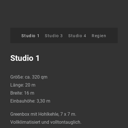
Studio 1
Studio 3
Studio 4
Regien
Studio 1
Größe: ca. 320 qm
Länge: 20 m
Breite: 16 m
Einbauhöhe: 3,30 m
Greenbox mit Hohlkehle, 7 x 7 m.
Vollklimatisiert und volltontauglich.