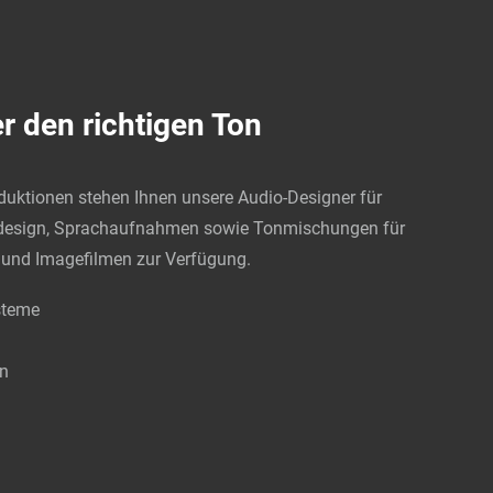
r den richtigen Ton
oduktionen stehen Ihnen unsere Audio-Designer für
design, Sprachaufnahmen sowie Tonmischungen für
 und Imagefilmen zur Verfügung.
steme
n