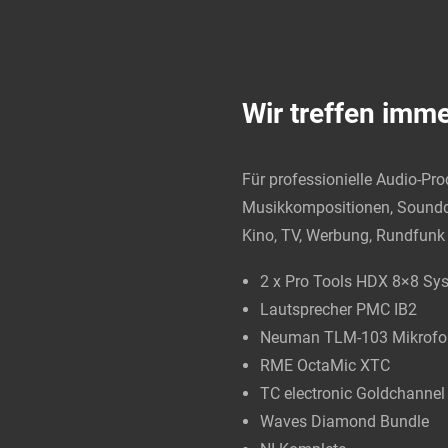
Wir treffen imme
Für professionielle Audio-Pr
Musikkompositionen, Sound
Kino, TV, Werbung, Rundfunk
2 x Pro Tools HDX 8×8 Sy
Lautsprecher PMC IB2
Neuman TLM-103 Mikrofo
RME OctaMic XTC
TC electronic Goldchannel
Waves Diamond Bundle